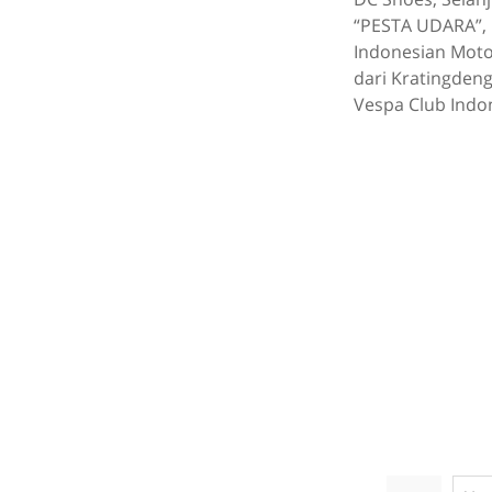
“PESTA UDARA”, k
Indonesian Motor
dari Kratingden
Vespa Club Indon