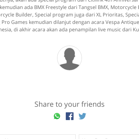
emudian ada BMX Freestyle dari Tangsel BMX, Motorcycle B
cycle Builder, Special program juga dari XL Prioritas, Spec
g Pro Games kemudian dilanjut dengan acara Vespa Antique 
esia, di akhir acara akan ada penampilan live music dari Ku
Share to your friends