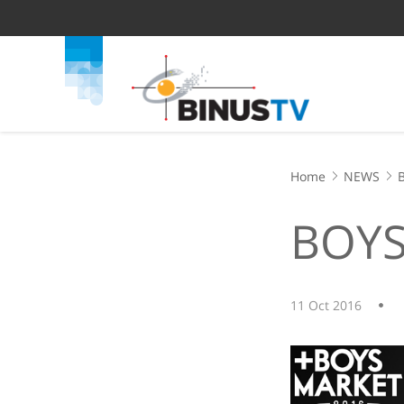
Home
NEWS
BOYS
11 Oct 2016