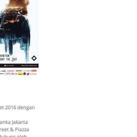
et 2016 dengan
anka Jakarta
reet & Piazza
idukung oleh