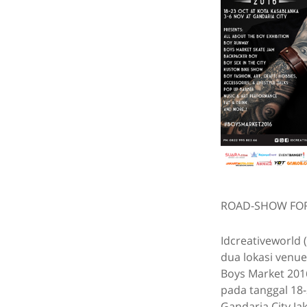
ROAD-SHOW FOR
Idcreativeworld
dua lokasi venu
Boys Market 2016
pada tanggal 18-
Gandaria City Ja