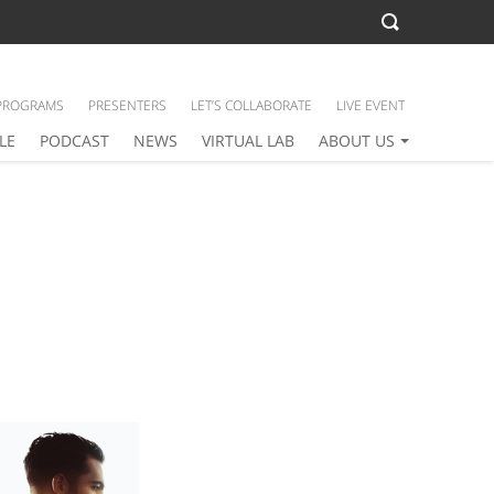
PROGRAMS
PRESENTERS
LET’S COLLABORATE
LIVE EVENT
LE
PODCAST
NEWS
VIRTUAL LAB
ABOUT US