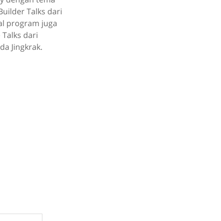
uilder Talks dari
ial program juga
Talks dari
da Jingkrak.