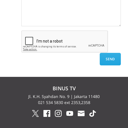
BINUS TV
Jl. K.H. Syahdan No. 9 | Jakarta 11480
021 534 5830 ext 2353,2358