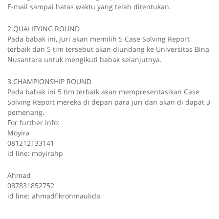
E-mail sampai batas waktu yang telah ditentukan.
2.QUALIFYING ROUND
Pada babak ini, Juri akan memilih 5 Case Solving Report
terbaik dan 5 tim tersebut akan diundang ke Universitas Bina
Nusantara untuk mengikuti babak selanjutnya.
3.CHAMPIONSHIP ROUND
Pada babak ini 5 tim terbaik akan mempresentasikan Case
Solving Report mereka di depan para juri dan akan di dapat 3
pemenang.
For further info:
Moyira
081212133141
id line: moyirahp
Ahmad
087831852752
id line: ahmadfikronmaulida