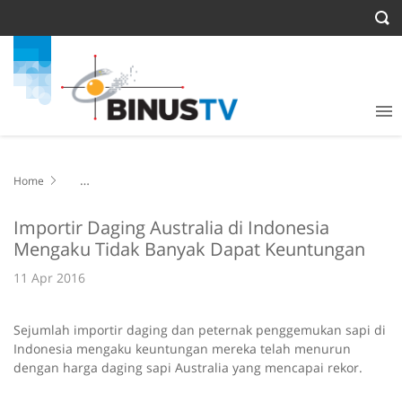
Home
Importir Daging Australia di Indonesia Mengaku Tidak Banyak Dapat
Keuntungan
Importir Daging Australia di Indonesia
Mengaku Tidak Banyak Dapat Keuntungan
11 Apr 2016
Sejumlah importir daging dan peternak penggemukan sapi di
Indonesia mengaku keuntungan mereka telah menurun
dengan harga daging sapi Australia yang mencapai rekor.