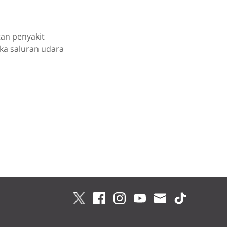
tan penyakit
a saluran udara