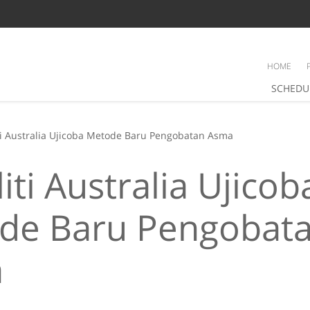
HOME
SCHEDU
ti Australia Ujicoba Metode Baru Pengobatan Asma
iti Australia Ujicob
de Baru Pengobat
a