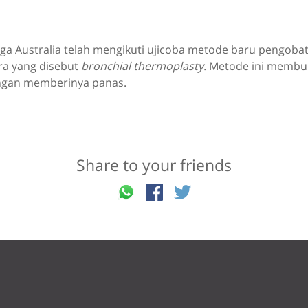
ga Australia telah mengikuti ujicoba metode baru pengoba
ra yang disebut
bronchial thermoplasty.
Metode ini membuk
ngan memberinya panas.
Share to your friends