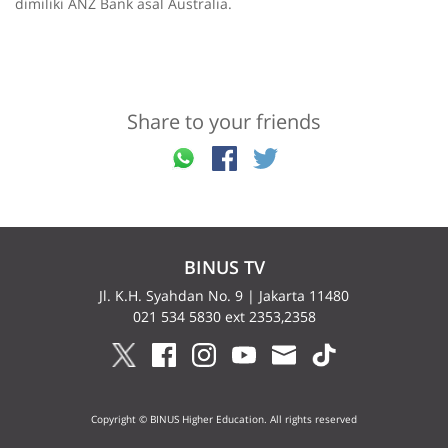
dimiliki ANZ Bank asal Australia.
Share to your friends
BINUS TV
Jl. K.H. Syahdan No. 9 | Jakarta 11480
021 534 5830 ext 2353,2358
Copyright © BINUS Higher Education. All rights reserved