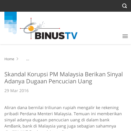
Home
Skandal Korupsi PM Malaysia Berikan Sinyal Adanya Dugaan
Pencucian Uang
Skandal Korupsi PM Malaysia Berikan Sinyal
Adanya Dugaan Pencucian Uang
29 Mar 2016
Aliran dana bernilai triliunan rupiah mengalir ke rekening
pribadi Perdana Menteri Malaysia. Temuan ini memberikan
sinyal adanya dugaan pencucian uang di dalam bank
AmBank, bank di Malaysia yang juga sebagian sahamnya