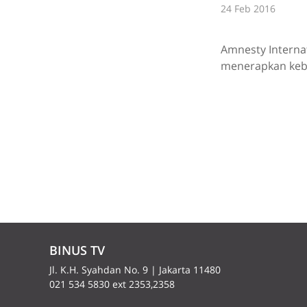
24 Feb 2016
Amnesty Internat
menerapkan kebij
BINUS TV
Jl. K.H. Syahdan No. 9 | Jakarta 11480
021 534 5830 ext 2353,2358