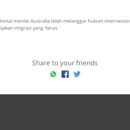
ional menilai Australia telah melanggar hukum internasion
akan imigrasi yang 'keras.'
Share to your friends