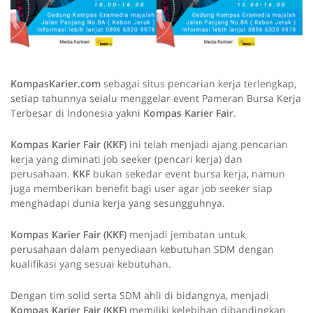
KompasKarier.com
sebagai situs pencarian kerja terlengkap,
setiap tahunnya selalu menggelar event Pameran Bursa Kerja
Terbesar di Indonesia yakni
Kompas Karier Fair
.
Kompas Karier Fair (KKF)
ini telah menjadi ajang pencarian
kerja yang diminati job seeker (pencari kerja) dan
perusahaan.
KKF
bukan sekedar event bursa kerja, namun
juga memberikan benefit bagi user agar job seeker siap
menghadapi dunia kerja yang sesungguhnya.
Kompas Karier Fair (KKF)
menjadi jembatan untuk
perusahaan dalam penyediaan kebutuhan SDM dengan
kualifikasi yang sesuai kebutuhan.
Dengan tim solid serta SDM ahli di bidangnya, menjadi
Kompas Karier Fair (KKF)
memiliki kelebihan dibandingkan