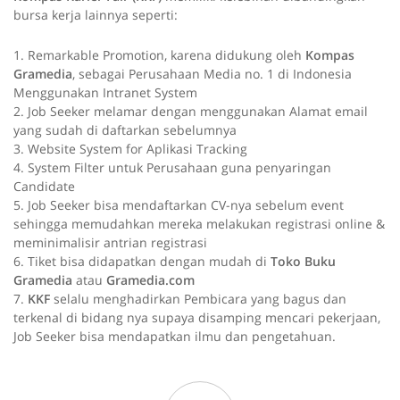
bursa kerja lainnya seperti:
1. Remarkable Promotion, karena didukung oleh
Kompas
Gramedia
, sebagai Perusahaan Media no. 1 di Indonesia
Menggunakan Intranet System
2. Job Seeker melamar dengan menggunakan Alamat email
yang sudah di daftarkan sebelumnya
3. Website System for Aplikasi Tracking
4. System Filter untuk Perusahaan guna penyaringan
Candidate
5. Job Seeker bisa mendaftarkan CV-nya sebelum event
sehingga memudahkan mereka melakukan registrasi online &
meminimalisir antrian registrasi
6. Tiket bisa didapatkan dengan mudah di
Toko Buku
Gramedia
atau
Gramedia.com
7.
KKF
selalu menghadirkan Pembicara yang bagus dan
terkenal di bidang nya supaya disamping mencari pekerjaan,
Job Seeker bisa mendapatkan ilmu dan pengetahuan.