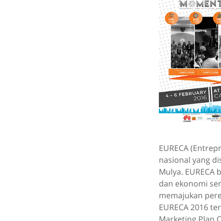
EURECA (Entrepr
nasional yang di
Mulya. EURECA b
dan ekonomi ser
memajukan pere
EURECA 2016 terb
Marketing Plan 