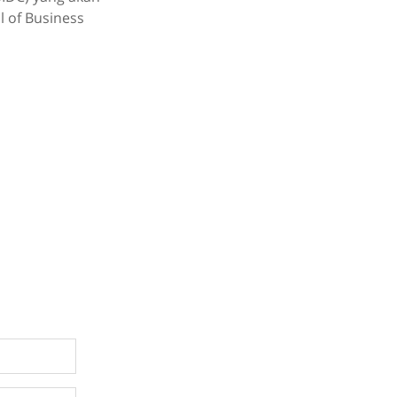
l of Business