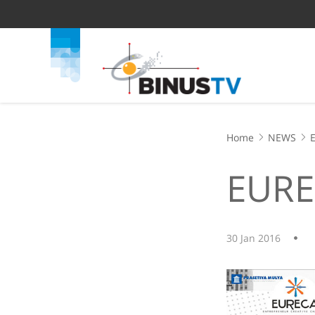
Home
NEWS
EURE
30 Jan 2016