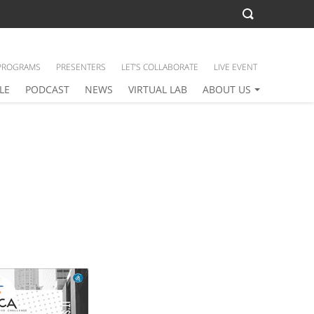
PROGRAMS
PRESENTERS
LET’S COLLABORATE
LIVE EVENT
LE
PODCAST
NEWS
VIRTUAL LAB
ABOUT US