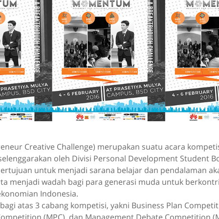
eneur Creative Challenge) merupakan suatu acara kompetis
selenggarakan oleh Divisi Personal Development Student B
ertujuan untuk menjadi sarana belajar dan pendalaman aka
ta menjadi wadah bagi para generasi muda untuk berkontr
konomian Indonesia.
agi atas 3 cabang kompetisi, yakni Business Plan Competit
Competition (MPC), dan Management Debate Competition (