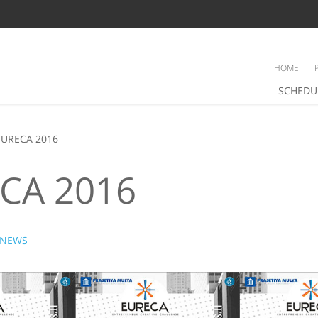
HOME
SCHEDU
EURECA 2016
CA 2016
NEWS