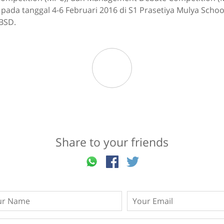
pada tanggal 4-6 Februari 2016 di S1 Prasetiya Mulya Schoo
BSD.
Share to your friends