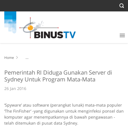
Home
Pemerintah RI Diduga Gunakan Server di Sydney Untuk Program
Mata-Mata
Pemerintah RI Diduga Gunakan Server di
Sydney Untuk Program Mata-Mata
26 Jan 2016
‘Spyware’ atau software (perangkat lunak) mata-mata populer
‘The FinFisher’ -yang digunakan untuk menginfeksi ponsel dan
komputer agar menempatkannya di bawah pengawasan -
telah ditemukan di pusat data Sydney.