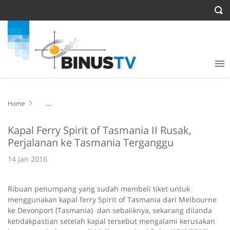
Home
Kapal Ferry Spirit of Tasmania II Rusak, Perjalanan ke Tasmania
Terganggu
Kapal Ferry Spirit of Tasmania II Rusak,
Perjalanan ke Tasmania Terganggu
14 Jan 2016
Ribuan penumpang yang sudah membeli tiket untuk
menggunakan kapal ferry Spirit of Tasmania dari Melbourne
ke Devonport (Tasmania) dan sebaliknya, sekarang dilanda
ketidakpastian setelah kapal tersebut mengalami kerusakan