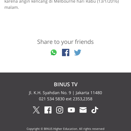
karena angin kencang di Melbourne hari Rabu (13/1/2016)
malam.
Share to your friends
BINUS TV
Jl. K.H. Syahdan No. 9 | Jakarta 11480
021 534 5830 ext 2353,2358
Copyright © BINUS Higher Education. All rights reserved