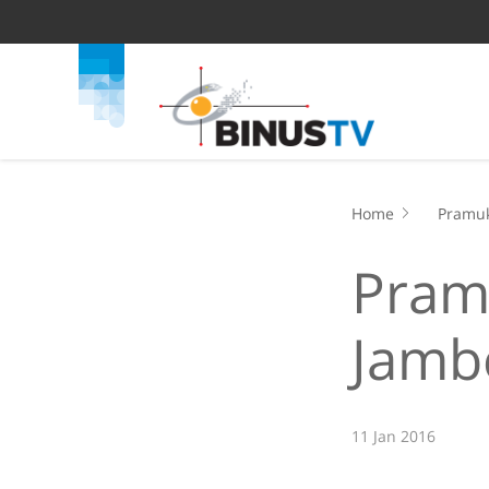
Home
Pramuk
Pramu
Jambo
11 Jan 2016