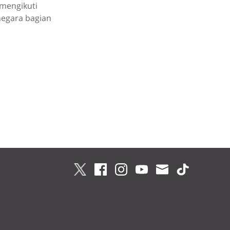
mengikuti
negara bagian