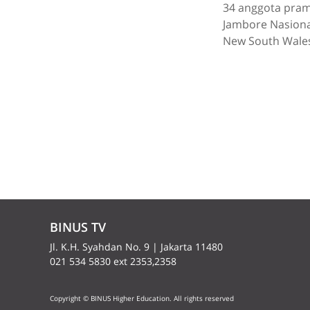
34 anggota pram
Jambore Nasional
New South Wales,
BINUS TV
Jl. K.H. Syahdan No. 9 | Jakarta 11480
021 534 5830 ext 2353,2358
Copyright © BINUS Higher Education. All rights reserved