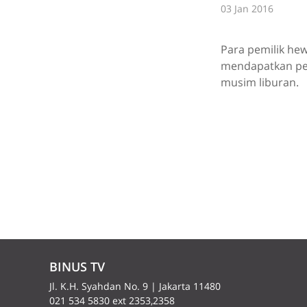
03 Jan 2016
Para pemilik he
mendapatkan pe
musim liburan.
BINUS TV
Jl. K.H. Syahdan No. 9 | Jakarta 11480
021 534 5830 ext 2353,2358