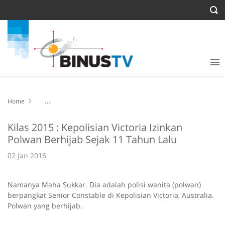
Home
Kilas 2015 : Kepolisian Victoria Izinkan Polwan Berhijab Sejak 11
Tahun Lalu
Kilas 2015 : Kepolisian Victoria Izinkan
Polwan Berhijab Sejak 11 Tahun Lalu
02 Jan 2016
Namanya Maha Sukkar. Dia adalah polisi wanita (polwan)
berpangkat Senior Constable di Kepolisian Victoria, Australia.
Polwan yang berhijab.