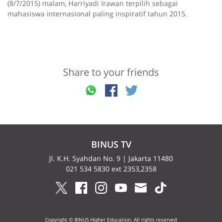
(8/7/2015) malam, Harriyadi Irawan terpilih sebagai
mahasiswa internasional paling inspiratif tahun 2015.
Share to your friends
BINUS TV
Jl. K.H. Syahdan No. 9 | Jakarta 11480
021 534 5830 ext 2353,2358
Copyright © BINUS Higher Education. All rights reserved