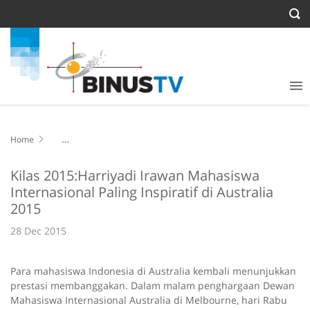
Home
Kilas 2015:Harriyadi Irawan Mahasiswa Internasional Paling
Inspiratif di Australia 2015
Kilas 2015:Harriyadi Irawan Mahasiswa
Internasional Paling Inspiratif di Australia
2015
28 Dec 2015
Para mahasiswa Indonesia di Australia kembali menunjukkan
prestasi membanggakan. Dalam malam penghargaan Dewan
Mahasiswa Internasional Australia di Melbourne, hari Rabu