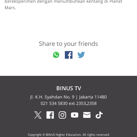
bereksperimen dengan menumbuhkan kentang di Planet
Mars.
Share to your friends
BINUS TV
Jl. K.H. Syahdan No. 9 | Jakarta 11480
021 534 5830 ext 2353,2358
Copyright © BINUS Higher Education. All rights reserved