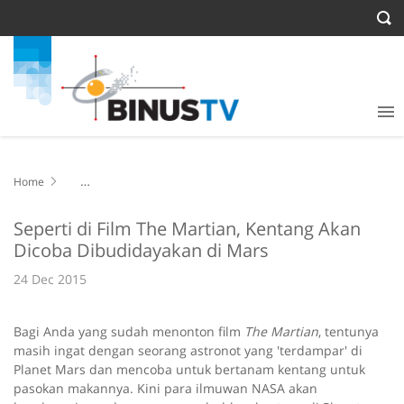
Home
Seperti di Film The Martian, Kentang Akan Dicoba Dibudidayakan di
Mars
Seperti di Film The Martian, Kentang Akan
Dicoba Dibudidayakan di Mars
24 Dec 2015
Bagi Anda yang sudah menonton film
The Martian
, tentunya
masih ingat dengan seorang astronot yang 'terdampar' di
Planet Mars dan mencoba untuk bertanam kentang untuk
pasokan makannya. Kini para ilmuwan NASA akan