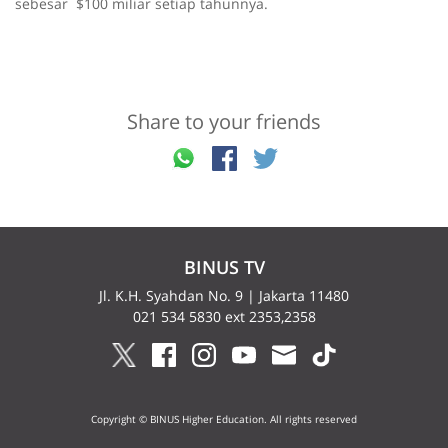
sebesar $100 miliar setiap tahunnya.
Share to your friends
BINUS TV
Jl. K.H. Syahdan No. 9 | Jakarta 11480
021 534 5830 ext 2353,2358
Copyright © BINUS Higher Education. All rights reserved