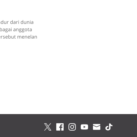
dur dari dunia
ebagai anggota
tersebut menelan