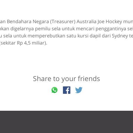
n Bendahara Negara (Treasurer) Australia Joe Hockey mun
bkan digelarnya pemilu sela untuk mencari penggantinya s
u sela untuk memperebutkan satu kursi dapil dari Sydney 
sekitar Rp 4,5 miliar).
Share to your friends