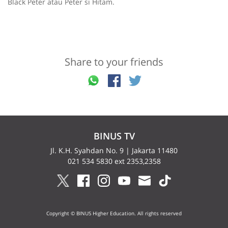
Black Peter atau Peter si Hitam.
Share to your friends
BINUS TV
Jl. K.H. Syahdan No. 9 | Jakarta 11480
021 534 5830 ext 2353,2358
Copyright © BINUS Higher Education. All rights reserved