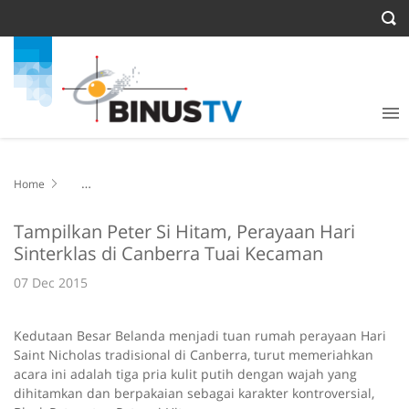
Home
Tampilkan Peter Si Hitam, Perayaan Hari Sinterklas di Canberra
Tuai Kecaman
Tampilkan Peter Si Hitam, Perayaan Hari
Sinterklas di Canberra Tuai Kecaman
07 Dec 2015
Kedutaan Besar Belanda menjadi tuan rumah perayaan Hari
Saint Nicholas tradisional di Canberra, turut memeriahkan
acara ini adalah tiga pria kulit putih dengan wajah yang
dihitamkan dan berpakaian sebagai karakter kontroversial,