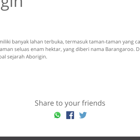
gin
iliki banyak lahan terbuka, termasuk taman-taman yang can
aman seluas enam hektar, yang diberi nama Barangaroo. Di
oal sejarah Aborigin.
Share to your friends