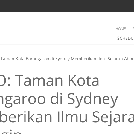
HOME
SCHEDU
 Taman Kota Barangaroo di Sydney Memberikan Ilmu Sejarah Abor
O: Taman Kota
ngaroo di Sydney
erikan Ilmu Sejar