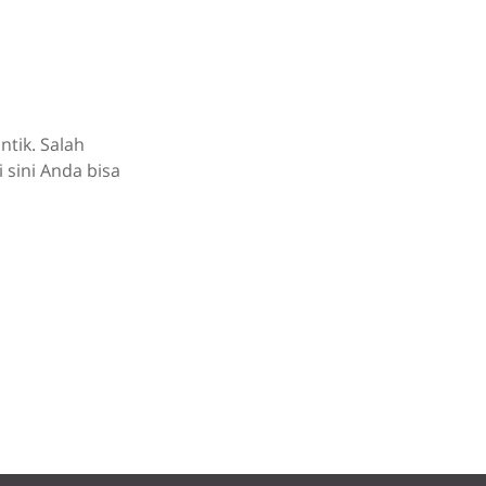
tik. Salah
 sini Anda bisa