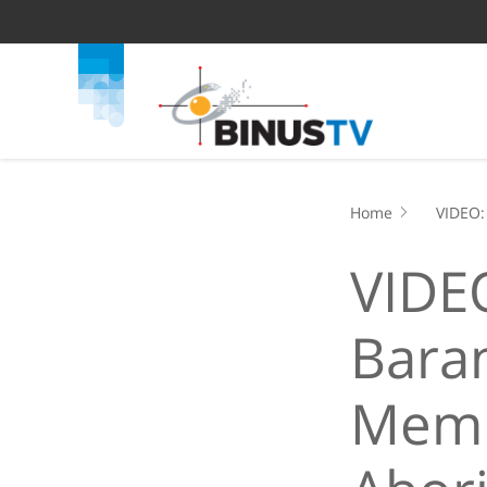
Home
VIDEO:
VIDE
Bara
Memb