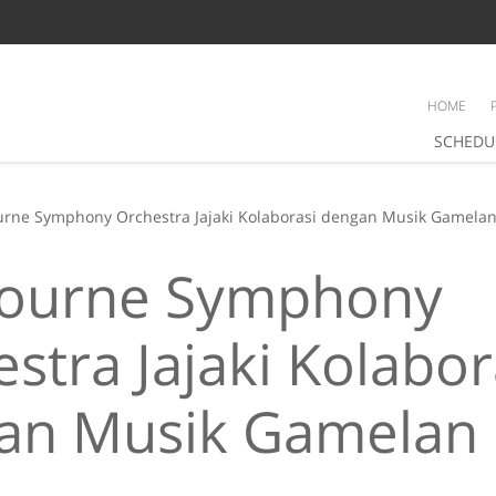
HOME
SCHEDU
rne Symphony Orchestra Jajaki Kolaborasi dengan Musik Gamela
ourne Symphony
stra Jajaki Kolabor
an Musik Gamelan