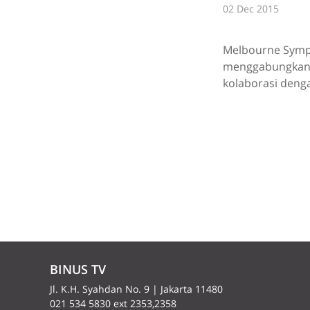
02 Dec 2015
Melbourne Sympho
menggabungkan 
kolaborasi deng
BINUS TV
Jl. K.H. Syahdan No. 9 | Jakarta 11480
021 534 5830 ext 2353,2358