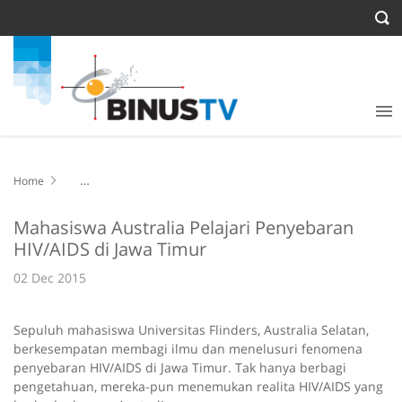
Home
Mahasiswa Australia Pelajari Penyebaran HIV/AIDS di Jawa Timur
Mahasiswa Australia Pelajari Penyebaran
HIV/AIDS di Jawa Timur
02 Dec 2015
Sepuluh mahasiswa Universitas Flinders, Australia Selatan,
berkesempatan membagi ilmu dan menelusuri fenomena
penyebaran HIV/AIDS di Jawa Timur. Tak hanya berbagi
pengetahuan, mereka-pun menemukan realita HIV/AIDS yang