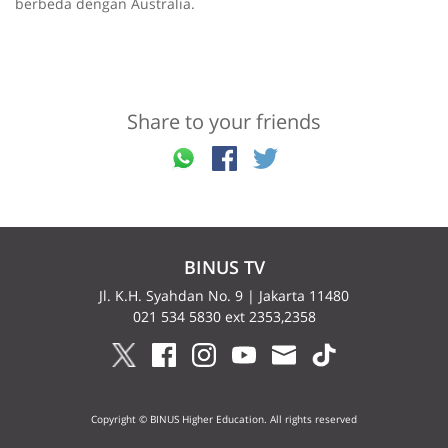
berbeda dengan Australia.
Share to your friends
BINUS TV
Jl. K.H. Syahdan No. 9 | Jakarta 11480
021 534 5830 ext 2353,2358
Copyright © BINUS Higher Education. All rights reserved