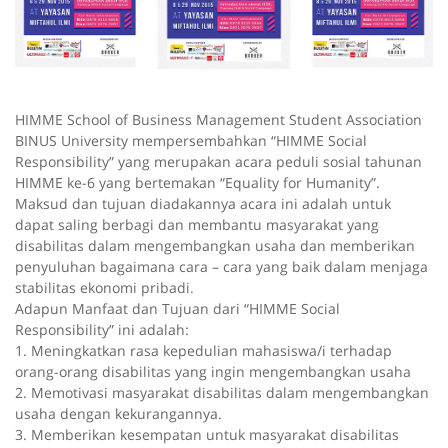
HIMME School of Business Management Student Association
BINUS University mempersembahkan “HIMME Social
Responsibility” yang merupakan acara peduli sosial tahunan
HIMME ke-6 yang bertemakan “Equality for Humanity”.
Maksud dan tujuan diadakannya acara ini adalah untuk
dapat saling berbagi dan membantu masyarakat yang
disabilitas dalam mengembangkan usaha dan memberikan
penyuluhan bagaimana cara – cara yang baik dalam menjaga
stabilitas ekonomi pribadi.
Adapun Manfaat dan Tujuan dari “HIMME Social
Responsibility” ini adalah:
1. Meningkatkan rasa kepedulian mahasiswa/i terhadap
orang-orang disabilitas yang ingin mengembangkan usaha
2. Memotivasi masyarakat disabilitas dalam mengembangkan
usaha dengan kekurangannya.
3. Memberikan kesempatan untuk masyarakat disabilitas