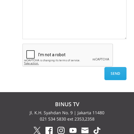
BINUS TV
Jl. K.H. Syahdan No. 9 | Jakarta 11480
021 534 5830 ext 2353,2358