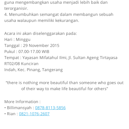
guna mengembangkan usaha menjadi lebih baik dan
terorganisir.
4. Menumbuhkan semangat dalam membangun sebuah
usaha walaupun memiliki kekurangan.
Acara ini akan diselenggarakan pada:
Hari : Minggu
Tanggal :
29 November 2015
Pukul : 07.00-17.00 WIB
Tempat : Yayasan Mifatahul Ilmi, Jl. Sultan Ageng Tirtayasa
RT02/08 Kunciran
Indah, Kec. Pinang, Tangerang
“there is nothing more beautiful than someone who goes out
of their way to make life beautiful for others”
More Information :
• Billimansyah :
0878-8113-5856
• Rian :
0821-1076-2607