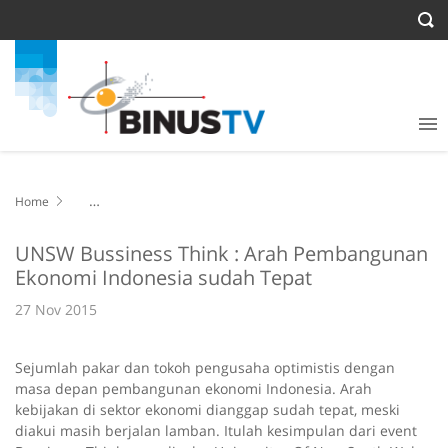
Home
UNSW Bussiness Think : Arah Pembangunan Ekonomi Indonesia
sudah Tepat
UNSW Bussiness Think : Arah Pembangunan
Ekonomi Indonesia sudah Tepat
27 Nov 2015
Sejumlah pakar dan tokoh pengusaha optimistis dengan
masa depan pembangunan ekonomi Indonesia. Arah
kebijakan di sektor ekonomi dianggap sudah tepat, meski
diakui masih berjalan lamban. Itulah kesimpulan dari event