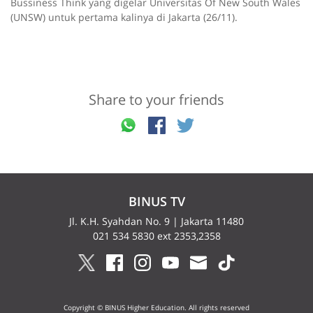
Bussiness Think yang digelar Universitas Of New South Wales
(UNSW) untuk pertama kalinya di Jakarta (26/11).
Share to your friends
BINUS TV
Jl. K.H. Syahdan No. 9 | Jakarta 11480
021 534 5830 ext 2353,2358
Copyright © BINUS Higher Education. All rights reserved