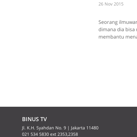
26 Nov 2015
Seorang ilmuwan
dimana dia bisa 
membantu menan
BINUS TV
Jl. K.H. Syahdan No. 9 | Jakarta 11480
021 534 5830 ext 2353,2358