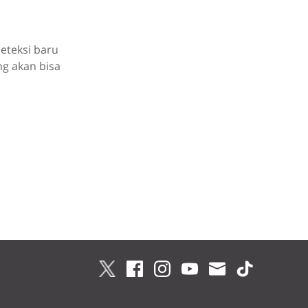
eteksi baru
ng akan bisa