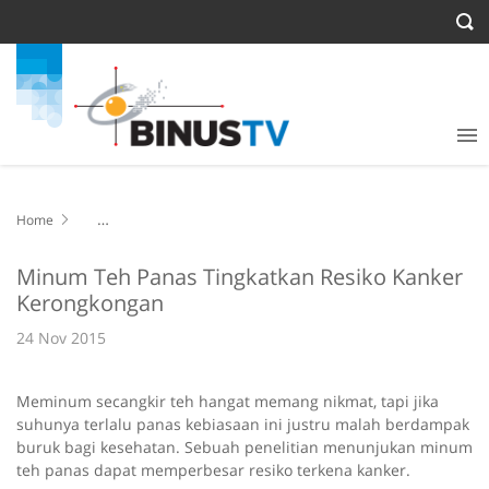
Home
Minum Teh Panas Tingkatkan Resiko Kanker Kerongkongan
Minum Teh Panas Tingkatkan Resiko Kanker
Kerongkongan
24 Nov 2015
Meminum secangkir teh hangat memang nikmat, tapi jika
suhunya terlalu panas kebiasaan ini justru malah berdampak
buruk bagi kesehatan. Sebuah penelitian menunjukan minum
teh panas dapat memperbesar resiko terkena kanker.