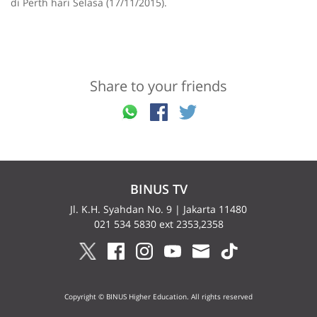
di Perth hari Selasa (17/11/2015).
Share to your friends
BINUS TV
Jl. K.H. Syahdan No. 9 | Jakarta 11480
021 534 5830 ext 2353,2358
Copyright © BINUS Higher Education. All rights reserved