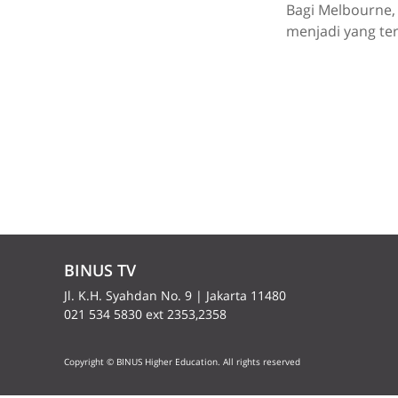
Bagi Melbourne, 
menjadi yang ter
BINUS TV
Jl. K.H. Syahdan No. 9 | Jakarta 11480
021 534 5830 ext 2353,2358
Copyright © BINUS Higher Education. All rights reserved