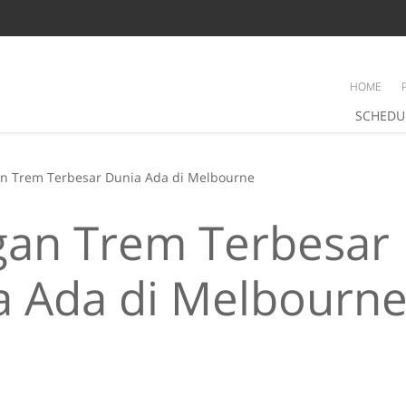
HOME
SCHEDU
an Trem Terbesar Dunia Ada di Melbourne
ngan Trem Terbesar
a Ada di Melbourn