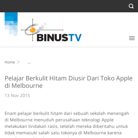
Home
Pelajar Berkulit Hitam Diusir Dari Toko Apple di Melbourne
Pelajar Berkulit Hitam Diusir Dari Toko Apple
di Melbourne
13 Nov 2015
Enam pelajar berkulit hitam dari sebuah sekolah menengah
di Melbourne menuduh perusahaan teknologi Apple
melakukan tindakan rasis, setelah mereka diberitahu untuk
tidak memasuki salah satu tokonya di Melbourne karena