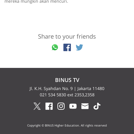
mereka mungkin akan mencuri.
Share to your friends
BINUS TV
Jl. K.H. Syahdan No. 9 | Jakarta 11480
021 534 5830 ext 2353,2358
Copyright © BINUS Higher Education. All rights reserved