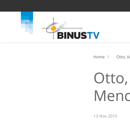
Home
Otto, 
Otto,
Menc
13 Nov 2015