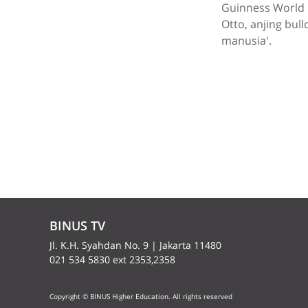
Guinness World
Otto, anjing bul
manusia'.
BINUS TV
Jl. K.H. Syahdan No. 9 | Jakarta 11480
021 534 5830 ext 2353,2358
Copyright © BINUS Higher Education. All rights reserved