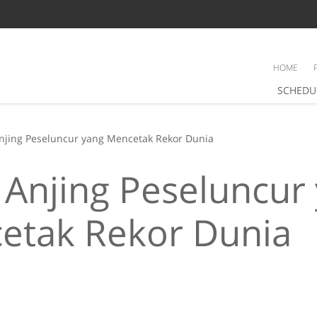
HOME
SCHEDU
Anjing Peseluncur yang Mencetak Rekor Dunia
 Anjing Peseluncur
etak Rekor Dunia