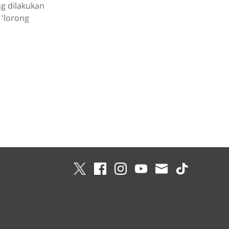
g dilakukan
 'lorong