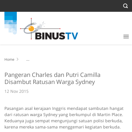
Home
Pangeran Charles dan Putri Camilla Disambut Ratusan Warga
Sydney
Pangeran Charles dan Putri Camilla
Disambut Ratusan Warga Sydney
12 Nov 2015
Pasangan asal kerajaan Inggris mendapat sambutan hangat
dari ratusan warga Sydney yang berkumpul di Martin Place.
Keduanya juga sempat mengunjungi satuan polisi berkuda,
karena mereka sama-sama menggemari kegiatan berkuda.