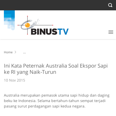
Home
Ini Kata Peternak Australia Soal Ekspor Sapi ke RI yang Naik-Turun
Ini Kata Peternak Australia Soal Ekspor Sapi
ke RI yang Naik-Turun
10 Nov 2015
Australia merupakan pemasok utama sapi hidup dan daging
beku ke Indonesia. Selama bertahun-tahun sempat terjadi
pasang surut perdagangan sapi kedua negara.