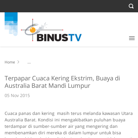
Home
Terpapar Cuaca Kering Ekstrim, Buaya di Australia Barat Mandi
Lumpur
Terpapar Cuaca Kering Ekstrim, Buaya di
Australia Barat Mandi Lumpur
05 Nov 2015
Cuaca panas dan kering masih terus melanda kawasan Utara
Australia Barat. Kondisi ini mengakibatkan puluhan buaya
terdampar di sumber-sumber air yang mengering dan
membenamkan diri mereka di dalam lumpur untuk bisa