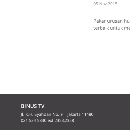
05 Nov 2015
Pakar urusan hu
terbaik untuk me
BINUS TV
Jl. K.H. Syahdan No. 9 | Jakarta 11480
021 534 5830 ext 2353,2358