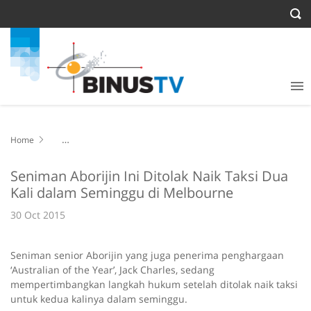
Home
Seniman Aborijin Ini Ditolak Naik Taksi Dua Kali dalam Seminggu di
Melbourne
Seniman Aborijin Ini Ditolak Naik Taksi Dua
Kali dalam Seminggu di Melbourne
30 Oct 2015
Seniman senior Aborijin yang juga penerima penghargaan
‘Australian of the Year’, Jack Charles, sedang
mempertimbangkan langkah hukum setelah ditolak naik taksi
untuk kedua kalinya dalam seminggu.