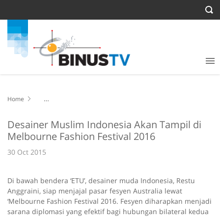
Home
Desainer Muslim Indonesia Akan Tampil di Melbourne Fashion
Festival 2016
Desainer Muslim Indonesia Akan Tampil di
Melbourne Fashion Festival 2016
30 Oct 2015
Di bawah bendera ‘ETU’, desainer muda Indonesia, Restu
Anggraini, siap menjajal pasar fesyen Australia lewat
‘Melbourne Fashion Festival 2016. Fesyen diharapkan menjadi
sarana diplomasi yang efektif bagi hubungan bilateral kedua