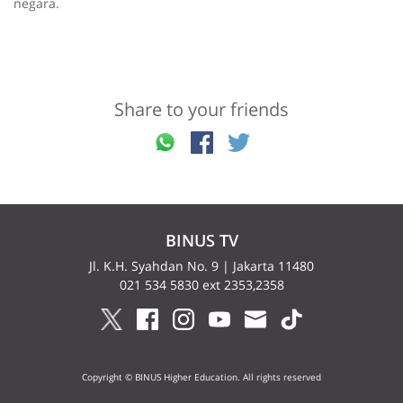
negara.
Share to your friends
BINUS TV
Jl. K.H. Syahdan No. 9 | Jakarta 11480
021 534 5830 ext 2353,2358
Copyright © BINUS Higher Education. All rights reserved