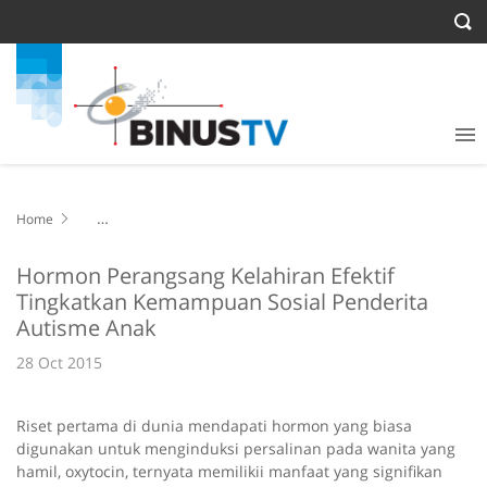
Home
Hormon Perangsang Kelahiran Efektif Tingkatkan Kemampuan
Sosial Penderita Autisme Anak
Hormon Perangsang Kelahiran Efektif
Tingkatkan Kemampuan Sosial Penderita
Autisme Anak
28 Oct 2015
Riset pertama di dunia mendapati hormon yang biasa
digunakan untuk menginduksi persalinan pada wanita yang
hamil, oxytocin, ternyata memilikii manfaat yang signifikan