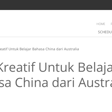
HOME
SCHEDU
reatif Untuk Belajar Bahasa China dari Australia
Kreatif Untuk Belaj
a China dari Austr