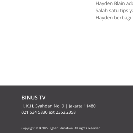
Hayden Blain ad
Salah satu tips 
Hayden berbagi t
BINUS TV
Jl. K.H. Syahdan No. 9 | Jakarta 11480
021 534 5830 ext 2353,2358
Copyright © BINUS Higher Education. All rights reserved