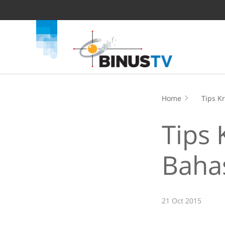
Home
Tips K
Tips 
Bahas
21 Oct 2015