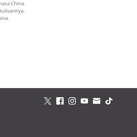
hasa China.
tulisannya,
ina.