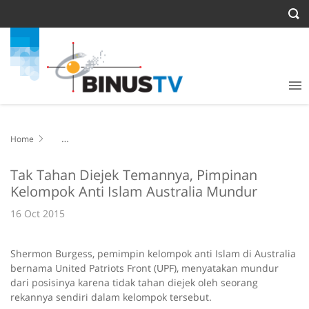
Home
Tak Tahan Diejek Temannya, Pimpinan Kelompok Anti Islam
Australia Mundur
Tak Tahan Diejek Temannya, Pimpinan
Kelompok Anti Islam Australia Mundur
16 Oct 2015
Shermon Burgess, pemimpin kelompok anti Islam di Australia
bernama United Patriots Front (UPF), menyatakan mundur
dari posisinya karena tidak tahan diejek oleh seorang
rekannya sendiri dalam kelompok tersebut.