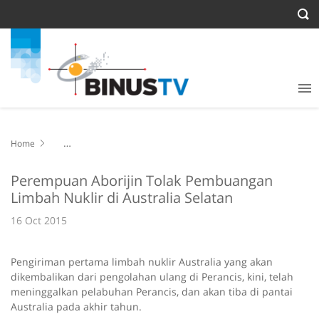
Home
Perempuan Aborijin Tolak Pembuangan Limbah Nuklir di Australia
Selatan
Perempuan Aborijin Tolak Pembuangan
Limbah Nuklir di Australia Selatan
16 Oct 2015
Pengiriman pertama limbah nuklir Australia yang akan
dikembalikan dari pengolahan ulang di Perancis, kini, telah
meninggalkan pelabuhan Perancis, dan akan tiba di pantai
Australia pada akhir tahun.