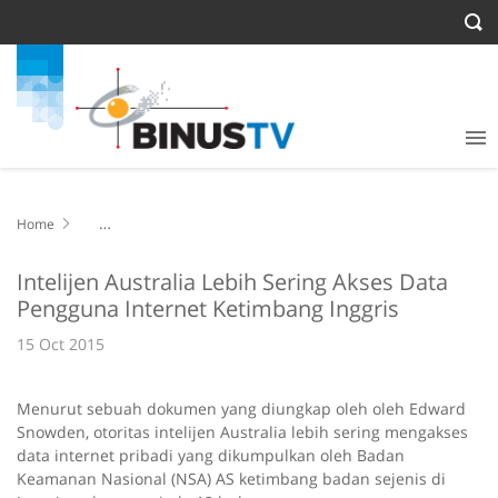
Home
Intelijen Australia Lebih Sering Akses Data Pengguna Internet
Ketimbang Inggris
Intelijen Australia Lebih Sering Akses Data
Pengguna Internet Ketimbang Inggris
15 Oct 2015
Menurut sebuah dokumen yang diungkap oleh oleh Edward
Snowden, otoritas intelijen Australia lebih sering mengakses
data internet pribadi yang dikumpulkan oleh Badan
Keamanan Nasional (NSA) AS ketimbang badan sejenis di