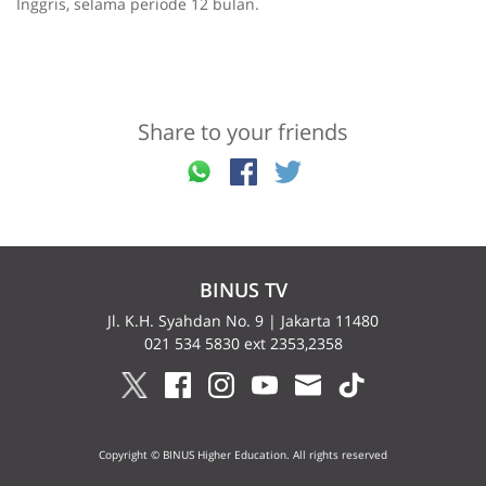
Inggris, selama periode 12 bulan.
Share to your friends
BINUS TV
Jl. K.H. Syahdan No. 9 | Jakarta 11480
021 534 5830 ext 2353,2358
Copyright © BINUS Higher Education. All rights reserved