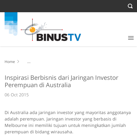
Home
Inspirasi Berbisnis dari Jaringan Investor Perempuan di Australia
Inspirasi Berbisnis dari Jaringan Investor
Perempuan di Australia
06 Oct 2015
Di Australia ada jaringan investor yang mayoritas anggotanya
adalah perempuan. Jaringan investor yang berbasis di
Melbourne ini memiliki tujuan untuk meningkatkan jumlah
perempuan di bidang wirausaha.