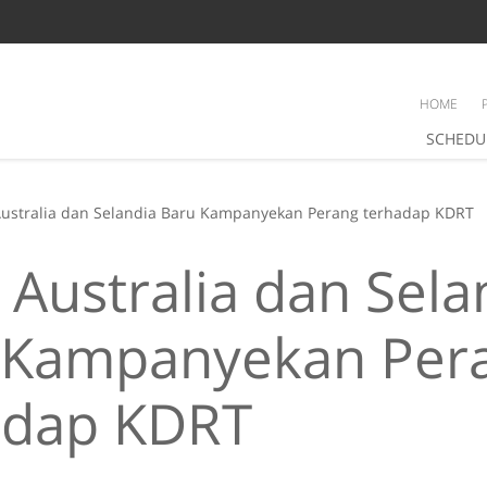
HOME
SCHEDU
 Australia dan Selandia Baru Kampanyekan Perang terhadap KDRT
i Australia dan Sela
 Kampanyekan Per
adap KDRT