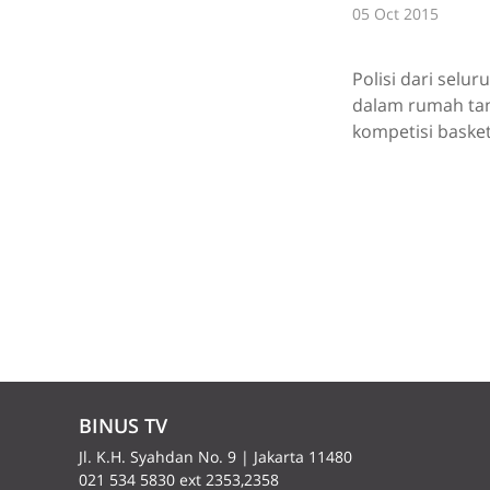
05 Oct 2015
Polisi dari selu
dalam rumah tan
kompetisi baske
BINUS TV
Jl. K.H. Syahdan No. 9 | Jakarta 11480
021 534 5830 ext 2353,2358