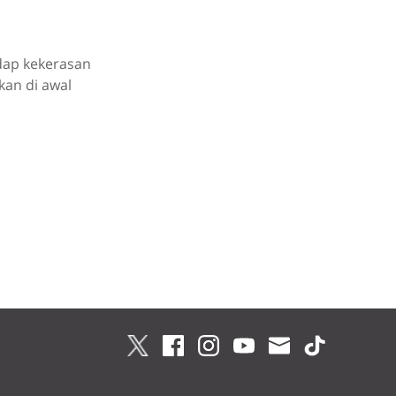
adap kekerasan
kan di awal