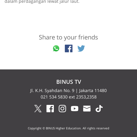
dalam perdagangan lewat jalur laut.
Share to your friends
BINUS TV
Jl. K.H. Syahdan No. 9 | Jakarta 11480
021 534 5830 ext 2353,2358
Copyright © BINUS Higher Education. All rights reserved