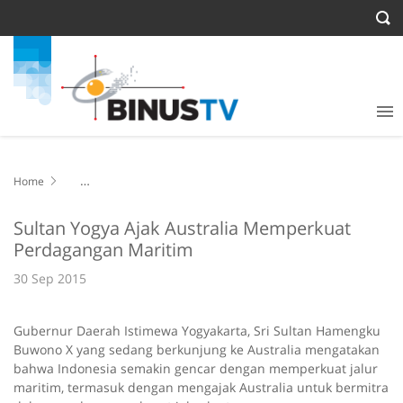
Home
Sultan Yogya Ajak Australia Memperkuat Perdagangan Maritim
Sultan Yogya Ajak Australia Memperkuat
Perdagangan Maritim
30 Sep 2015
Gubernur Daerah Istimewa Yogyakarta, Sri Sultan Hamengku
Buwono X yang sedang berkunjung ke Australia mengatakan
bahwa Indonesia semakin gencar dengan memperkuat jalur
maritim, termasuk dengan mengajak Australia untuk bermitra