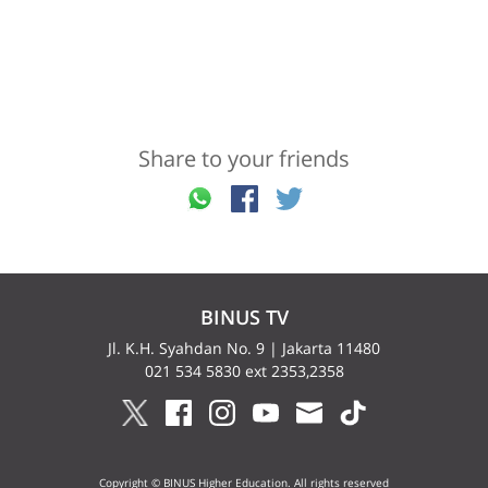
Share to your friends
BINUS TV
Jl. K.H. Syahdan No. 9 | Jakarta 11480
021 534 5830 ext 2353,2358
Copyright © BINUS Higher Education. All rights reserved