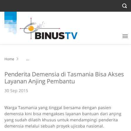
Home
Penderita Demensia di Tasmania Bisa Akses Layanan Anjing
Pembantu
Penderita Demensia di Tasmania Bisa Akses
Layanan Anjing Pembantu
30 Sep 2015
Warga Tasmania yang tinggal bersama dengan pasien
demensia kini bisa mengakses layanan bantuan dari anjing
yang sudah dilatih khusus untuk mendampingi penderita
demensia melalui sebuah proyek ujicoba nasional.