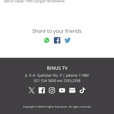
tahun sejak 1999 sangat fenomenal.
Share to your friends
BINUS TV
Jl. K.H. Syahdan No. 9 | Jakarta 11480
021 534 5830 ext 2353,2358
Copyright © BINUS Higher Education. All rights reserved