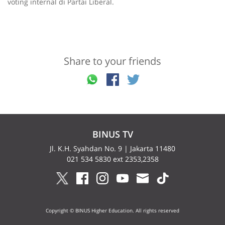
voting internal di Partai Liberal.
Share to your friends
BINUS TV
Jl. K.H. Syahdan No. 9 | Jakarta 11480
021 534 5830 ext 2353,2358
Copyright © BINUS Higher Education. All rights reserved