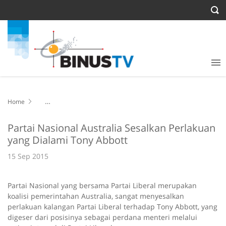
Home
Partai Nasional Australia Sesalkan Perlakuan yang Dialami Tony
Abbott
Partai Nasional Australia Sesalkan Perlakuan
yang Dialami Tony Abbott
15 Sep 2015
Partai Nasional yang bersama Partai Liberal merupakan
koalisi pemerintahan Australia, sangat menyesalkan
perlakuan kalangan Partai Liberal terhadap Tony Abbott, yang
digeser dari posisinya sebagai perdana menteri melalui