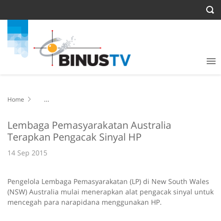
Home
Lembaga Pemasyarakatan Australia Terapkan Pengacak Sinyal HP
Lembaga Pemasyarakatan Australia
Terapkan Pengacak Sinyal HP
14 Sep 2015
Pengelola Lembaga Pemasyarakatan (LP) di New South Wales
(NSW) Australia mulai menerapkan alat pengacak sinyal untuk
mencegah para narapidana menggunakan HP.