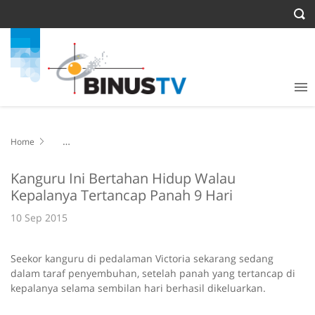
Home
Kanguru Ini Bertahan Hidup Walau Kepalanya Tertancap Panah 9
Hari
Kanguru Ini Bertahan Hidup Walau
Kepalanya Tertancap Panah 9 Hari
10 Sep 2015
Seekor kanguru di pedalaman Victoria sekarang sedang
dalam taraf penyembuhan, setelah panah yang tertancap di
kepalanya selama sembilan hari berhasil dikeluarkan.