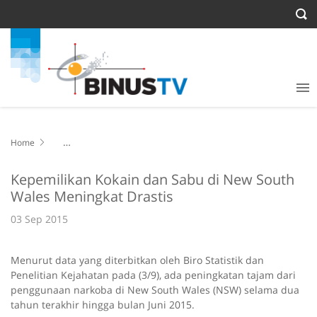
Home
Kepemilikan Kokain dan Sabu di New South Wales Meningkat
Drastis
Kepemilikan Kokain dan Sabu di New South
Wales Meningkat Drastis
03 Sep 2015
Menurut data yang diterbitkan oleh Biro Statistik dan
Penelitian Kejahatan pada (3/9), ada peningkatan tajam dari
penggunaan narkoba di New South Wales (NSW) selama dua
tahun terakhir hingga bulan Juni 2015.