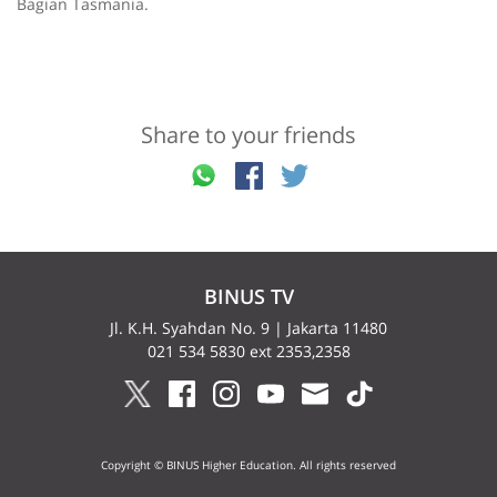
Bagian Tasmania.
Share to your friends
BINUS TV
Jl. K.H. Syahdan No. 9 | Jakarta 11480
021 534 5830 ext 2353,2358
Copyright © BINUS Higher Education. All rights reserved