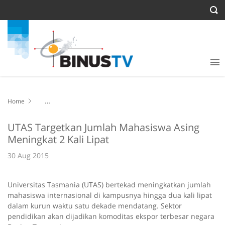
Home
UTAS Targetkan Jumlah Mahasiswa Asing Meningkat 2 Kali Lipat
UTAS Targetkan Jumlah Mahasiswa Asing
Meningkat 2 Kali Lipat
30 Aug 2015
Universitas Tasmania (UTAS) bertekad meningkatkan jumlah
mahasiswa internasional di kampusnya hingga dua kali lipat
dalam kurun waktu satu dekade mendatang. Sektor
pendidikan akan dijadikan komoditas ekspor terbesar negara